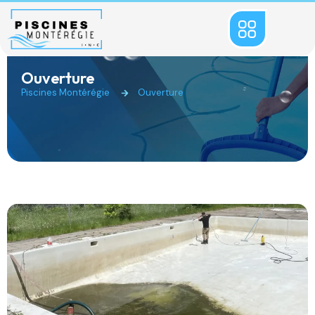
Ouverture
Piscines Montérégie
Ouverture