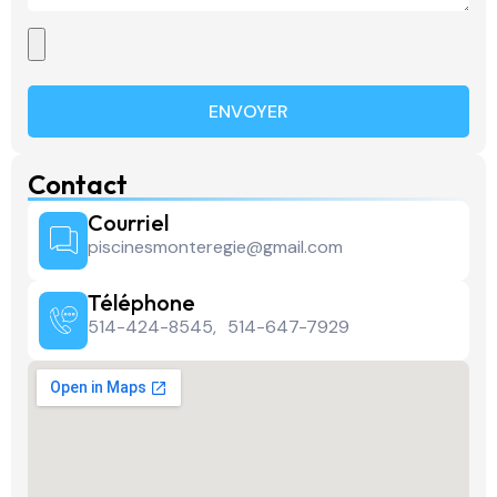
ENVOYER
Contact
Courriel
piscinesmonteregie@gmail.com
Téléphone
514-424-8545,
514-647-7929