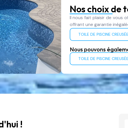
Nos choix de t
Il nous fait plaisir de vous of
offrant une garantie inégal
TOILE DE PISCINE CREUSÉ
Nous pouvons égalemen
TOILE DE PISCINE CREUSÉ
'hui !