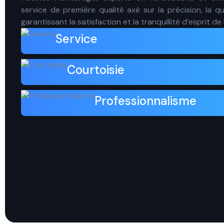
service de première qualité axé sur la précision, la qu
garantissant la satisfaction et la tranquillité d’esprit de l
Service
Courtoisie
Professionnalisme