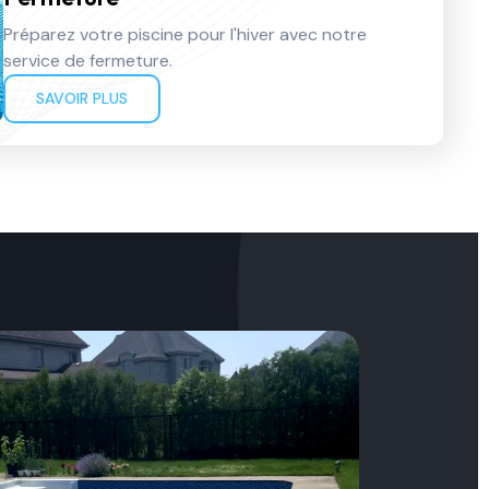
Préparez votre piscine pour l'hiver avec notre
service de fermeture.
SAVOIR PLUS