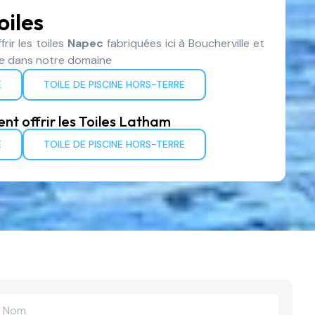
oiles
frir les toiles
Napec
fabriquées ici à Boucherville et
ée dans notre domaine
E
TOILE DE PISCINE HORS-TERRE
t offrir les Toiles Latham
E
TOILE DE PISCINE HORS-TERRE