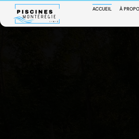
ACCUEIL
À PROP