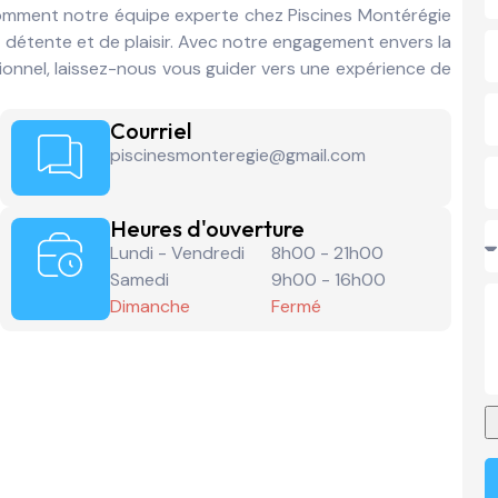
omment notre équipe experte chez Piscines Montérégie
 détente et de plaisir. Avec notre engagement envers la
tionnel, laissez-nous vous guider vers une expérience de
.
Courriel
piscinesmonteregie@gmail.com
Heures d'ouverture
Lundi - Vendredi
8h00 - 21h00
Samedi
9h00 - 16h00
Dimanche
Fermé