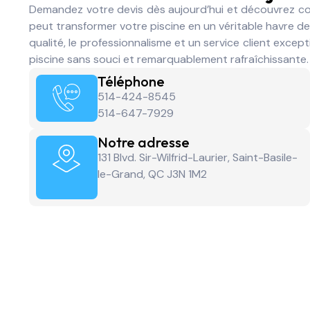
Demandez votre devis dès aujourd’hui et découvrez c
peut transformer votre piscine en un véritable havre de
qualité, le professionnalisme et un service client excep
piscine sans souci et remarquablement rafraîchissante
Téléphone
514-424-8545
514-647-7929
Notre adresse
131 Blvd. Sir-Wilfrid-Laurier, Saint-Basile-
le-Grand, QC J3N 1M2