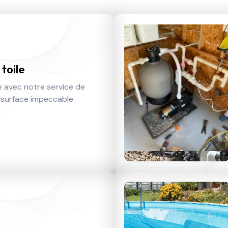
toile
e avec notre service de
surface impeccable.