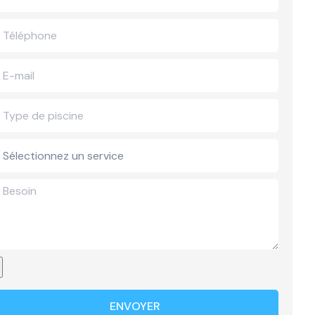
ENVOYER