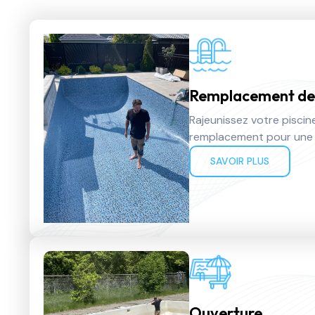
Remplacement de 
Rajeunissez votre piscin
remplacement pour une 
SAVOIR PLUS
Ouverture